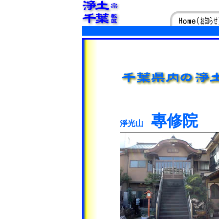
專修院
淨光山