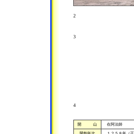
2
3
4
開 山
在阿法師
開創年次
１２５８年（正