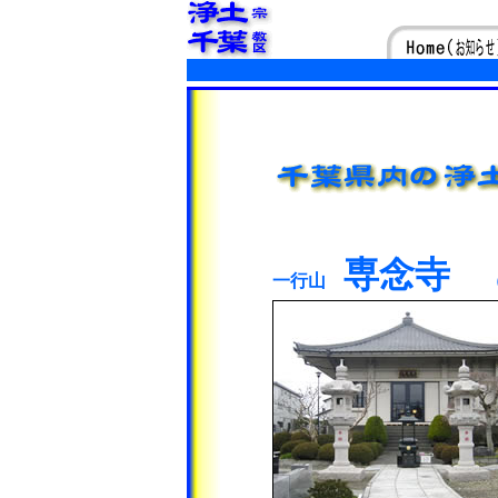
専念寺
一行山