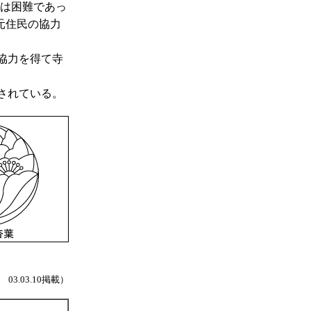
営は困難であっ
元住民の協力
協力を得て寺
されている。
03.03.10掲載）