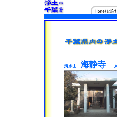
海静寺
清水山