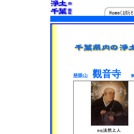
觀音寺
慈眼山