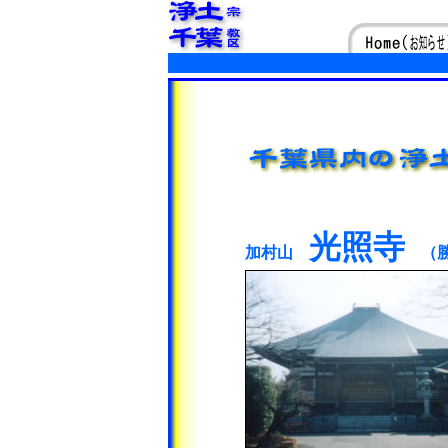
光照寺
加村山
（